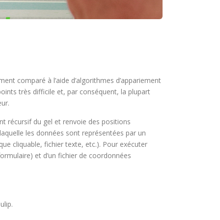
ment comparé à l’aide d’algorithmes d’appariement
ints très difficile et, par conséquent, la plupart
ur.
t récursif du gel et renvoie des positions
 laquelle les données sont représentées par un
 cliquable, fichier texte, etc.). Pour exécuter
e formulaire) et d’un fichier de coordonnées
ulip.